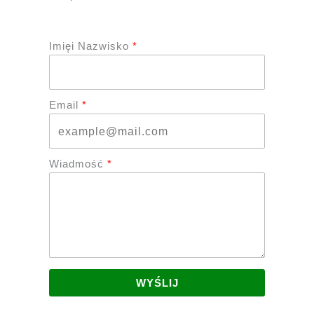
Imięi Nazwisko
Email
Wiadmość
WYŚLIJ