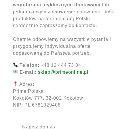
współpracą
,
cyklicznymi dostawami
lub
jednorazowym zamówieniem dowolnej ilości
produktów na terenie całej Polski –
serdecznie zapraszamy do kontaktu.
Chętnie odpowiemy na wszystkie pytania i
przygotujemy indywidualną ofertę
dopasowaną do Państwa potrzeb.
Telefon:
+48 12 444 73 04
E-mail:
sklep@primeonline.pl
Adres:
Prime Polska
Kokotów 777, 32-002 Kokotów
NIP: PL 6781029408
Napisz do nas