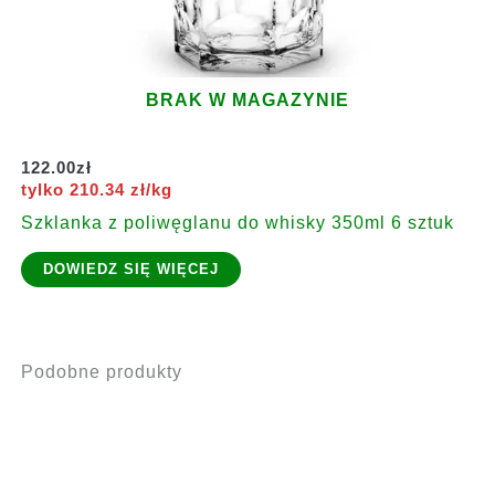
BRAK W MAGAZYNIE
122.00
zł
tylko 210.34 zł/kg
Szklanka z poliwęglanu do whisky 350ml 6 sztuk
DOWIEDZ SIĘ WIĘCEJ
Podobne produkty