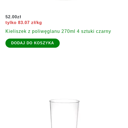
52.00
zł
tylko 83.07 zł/kg
Kieliszek z poliwęglanu 270ml 4 sztuki czarny
DODAJ DO KOSZYKA