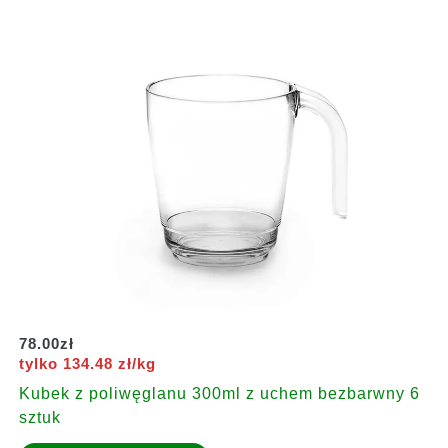
78.00
zł
tylko 134.48 zł/kg
Kubek z poliwęglanu 300ml z uchem bezbarwny 6
sztuk