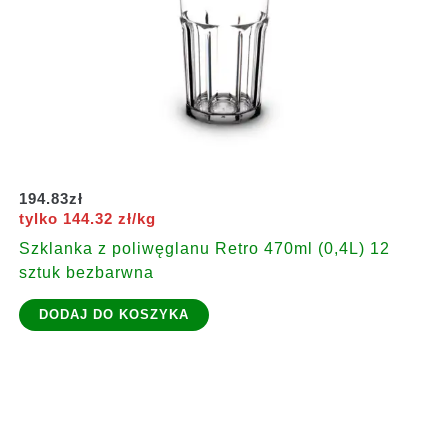
194.83
zł
tylko 144.32 zł/kg
Szklanka z poliwęglanu Retro 470ml (0,4L) 12
sztuk bezbarwna
DODAJ DO KOSZYKA