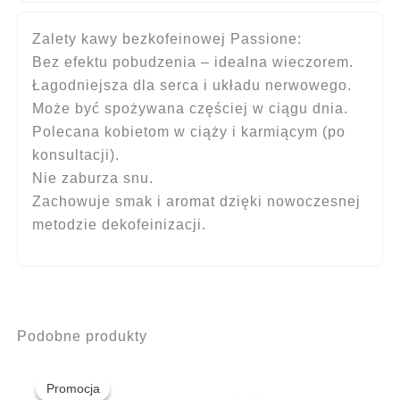
Zalety kawy bezkofeinowej Passione:
Bez efektu pobudzenia – idealna wieczorem.
Łagodniejsza dla serca i układu nerwowego.
Może być spożywana częściej w ciągu dnia.
Polecana kobietom w ciąży i karmiącym (po
konsultacji).
Nie zaburza snu.
Zachowuje smak i aromat dzięki nowoczesnej
metodzie dekofeinizacji.
Podobne produkty
Promocja
Promocja