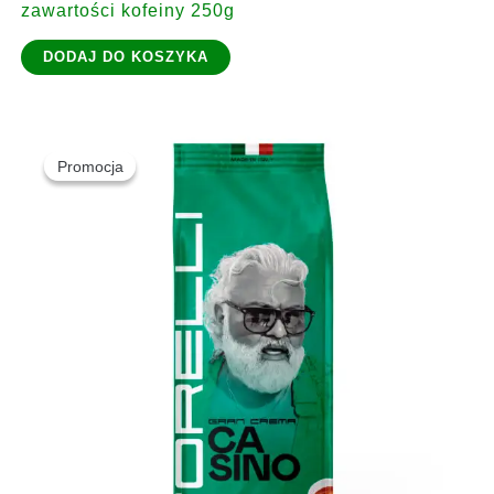
zawartości kofeiny 250g
DODAJ DO KOSZYKA
Promocja
Promocja