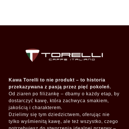
Kawa Torelli to nie produkt – to historia
przekazywana z pasją przez pięć pokoleń.
Od ziaren po filiżankę – dbamy o każdy etap, by
dostarczyć kawę, która zachwyca smakiem,
jakością i charakterem.
Dzielimy się tym dziedzictwem, oferując nie
tylko wyśmienitą kawę, ale też wszystko, czego
potrzebujesz do stworzenia idealnej przerwy –