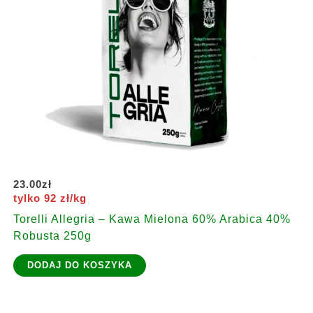
23.00
zł
tylko 92 zł/kg
Torelli Allegria – Kawa Mielona 60% Arabica 40%
Robusta 250g
DODAJ DO KOSZYKA