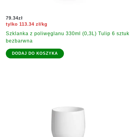
79.34
zł
tylko 113.34 zł/kg
Szklanka z poliwęglanu 330ml (0,3L) Tulip 6 sztuk
bezbarwna
DODAJ DO KOSZYKA