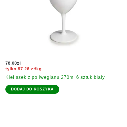
78.00
zł
tylko 97.26 zł/kg
Kieliszek z poliwęglanu 270ml 6 sztuk biały
DODAJ DO KOSZYKA