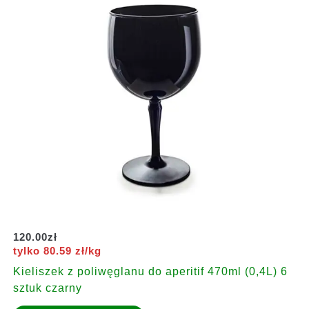
120.00
zł
tylko 80.59 zł/kg
Kieliszek z poliwęglanu do aperitif 470ml (0,4L) 6
sztuk czarny