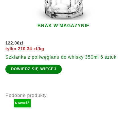
BRAK W MAGAZYNIE
122.00
zł
tylko 210.34 zł/kg
Szklanka z poliwęglanu do whisky 350ml 6 sztuk
DOWIEDZ SIĘ WIĘCEJ
Podobne produkty
Nowość